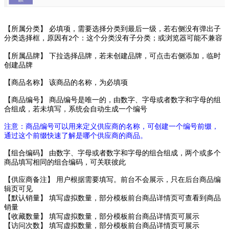
【所属分类】 必填项，需要选择分类到最后一级，若右侧没有弹出子
分类选择框，原因有
个：
这个分类没有子分类；或浏览器可能不兼容
2
【所属品牌】 下拉选择品牌，若未创建品牌，可点击右侧添加，临时
创建品牌
【商品名称】 该商品的名称，为必填项
【商品编号】 商品编号是唯一的，由数字、字母或者数字和字母的组
合组成，若未填写，系统会
自动生成一个编号
注意：商品编号可以用来定义供应商的名称，可创建一个编号前缀，
通过这个前缀快速了解是哪个供应商的商品。
【组合编码】
由数字、字母或者数字和字母的组合组成，两个或多个
商品填写相同的组合编码，
可关联彼此
【供应商备注】 用户根据需要填写。前台不会展示，只在后台商品编
辑页可见
【默认销量】 填写虚拟数量，
部分模板
前台商品详情页可查看到商品
销量
【收藏数量】 填写虚拟数量，部分模板前台商品详情页可展示
【访问次数】
填写虚拟数量，部分模板前台商品详情页可展示