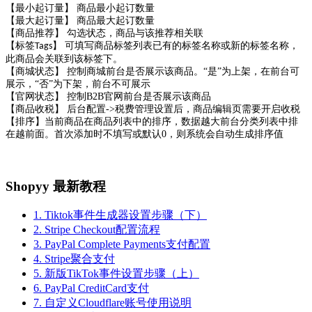
【最小起订量】 商品最小起订数量
【最大起订量】 商品最大起订数量
【商品推荐】 勾选状态，商品与该推荐相关联
【标签
】 可填写商品标签列表已有的标签名称或新的标签名称，
Tags
此商品会关联到该标签下。
【商城状态】 控制商城前台是否展示该商品。“是”为上架，在前台可
展示，“否”为下架，前台不可展示
【官网状态】
控制B2B官网前台是否展示该商品
【商品收税】 后台配置->税费管理设置后，商品编辑页需要开启收税
【排序】当前商品在商品列表中的排序，数据越大前台分类列表中排
在越前面。首次添加时
不填写或默认
0
，则系统会自动生成排序值
Shopyy 最新教程
1. Tiktok事件生成器设置步骤（下）
2. Stripe Checkout配置流程
3. PayPal Complete Payments支付配置
4. Stripe聚合支付
5. 新版TikTok事件设置步骤（上）
6. PayPal CreditCard支付
7. 自定义Cloudflare账号使用说明