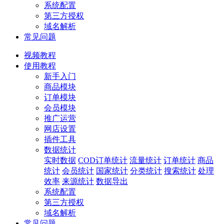
系统配置
第三方授权
域名解析
常见问题
视频教程
使用教程
新手入门
商品模块
订单模块
会员模块
推广运营
网店设置
插件工具
数据统计
实时数据
COD订单统计
流量统计
订单统计
商品
统计
会员统计
国家统计
分类统计
搜索统计
处理
效率
来源统计
数据导出
系统配置
第三方授权
域名解析
常见问题