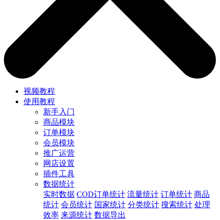
视频教程
使用教程
新手入门
商品模块
订单模块
会员模块
推广运营
网店设置
插件工具
数据统计
实时数据
COD订单统计
流量统计
订单统计
商品
统计
会员统计
国家统计
分类统计
搜索统计
处理
效率
来源统计
数据导出