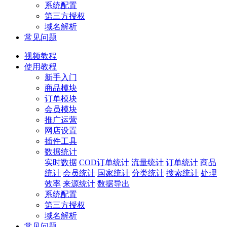
系统配置
第三方授权
域名解析
常见问题
视频教程
使用教程
新手入门
商品模块
订单模块
会员模块
推广运营
网店设置
插件工具
数据统计
实时数据
COD订单统计
流量统计
订单统计
商品
统计
会员统计
国家统计
分类统计
搜索统计
处理
效率
来源统计
数据导出
系统配置
第三方授权
域名解析
常见问题