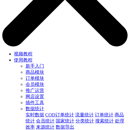
视频教程
使用教程
新手入门
商品模块
订单模块
会员模块
推广运营
网店设置
插件工具
数据统计
实时数据
COD订单统计
流量统计
订单统计
商品
统计
会员统计
国家统计
分类统计
搜索统计
处理
效率
来源统计
数据导出