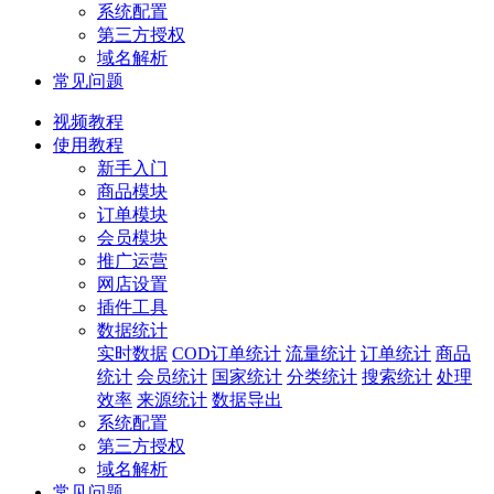
系统配置
第三方授权
域名解析
常见问题
视频教程
使用教程
新手入门
商品模块
订单模块
会员模块
推广运营
网店设置
插件工具
数据统计
实时数据
COD订单统计
流量统计
订单统计
商品
统计
会员统计
国家统计
分类统计
搜索统计
处理
效率
来源统计
数据导出
系统配置
第三方授权
域名解析
常见问题