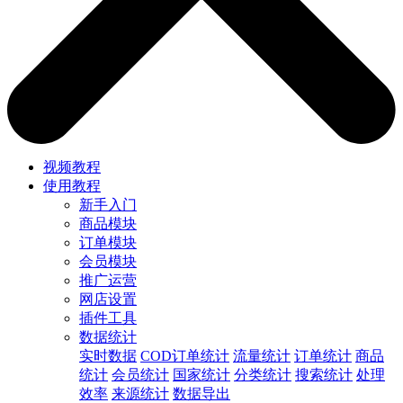
视频教程
使用教程
新手入门
商品模块
订单模块
会员模块
推广运营
网店设置
插件工具
数据统计
实时数据
COD订单统计
流量统计
订单统计
商品
统计
会员统计
国家统计
分类统计
搜索统计
处理
效率
来源统计
数据导出