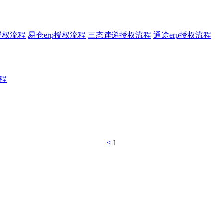
授权流程
易仓erp授权流程
三态速递授权流程
通途erp授权流程
程
<
1