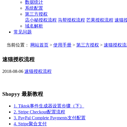
数据统计
系统配置
第三方授权
店小秘授权流程
马帮授权流程
芒果授权流程
速猫
域名解析
常见问题
当前位置：
网站首页
>
使用手册
>
第三方授权
>
速猫授权流
速猫授权流程
2018-08-06
速猫授权流程
Shopyy 最新教程
1. Tiktok事件生成器设置步骤（下）
2. Stripe Checkout配置流程
3. PayPal Complete Payments支付配置
4. Stripe聚合支付