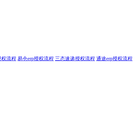
授权流程
易仓erp授权流程
三态速递授权流程
通途erp授权流程