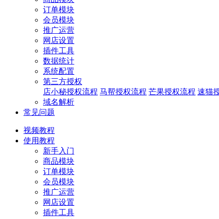
订单模块
会员模块
推广运营
网店设置
插件工具
数据统计
系统配置
第三方授权
店小秘授权流程
马帮授权流程
芒果授权流程
速猫
域名解析
常见问题
视频教程
使用教程
新手入门
商品模块
订单模块
会员模块
推广运营
网店设置
插件工具