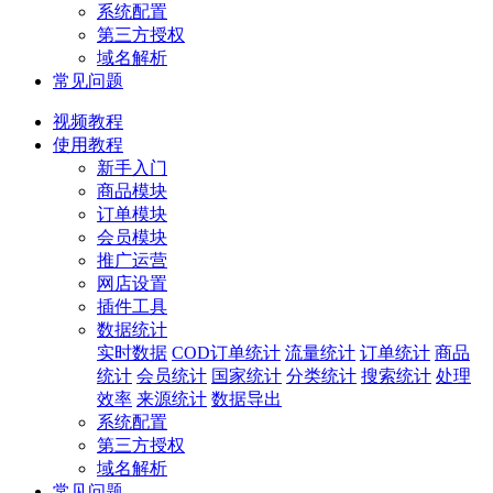
系统配置
第三方授权
域名解析
常见问题
视频教程
使用教程
新手入门
商品模块
订单模块
会员模块
推广运营
网店设置
插件工具
数据统计
实时数据
COD订单统计
流量统计
订单统计
商品
统计
会员统计
国家统计
分类统计
搜索统计
处理
效率
来源统计
数据导出
系统配置
第三方授权
域名解析
常见问题