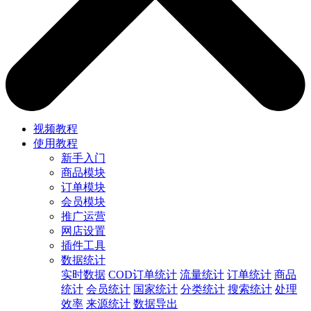
视频教程
使用教程
新手入门
商品模块
订单模块
会员模块
推广运营
网店设置
插件工具
数据统计
实时数据
COD订单统计
流量统计
订单统计
商品
统计
会员统计
国家统计
分类统计
搜索统计
处理
效率
来源统计
数据导出