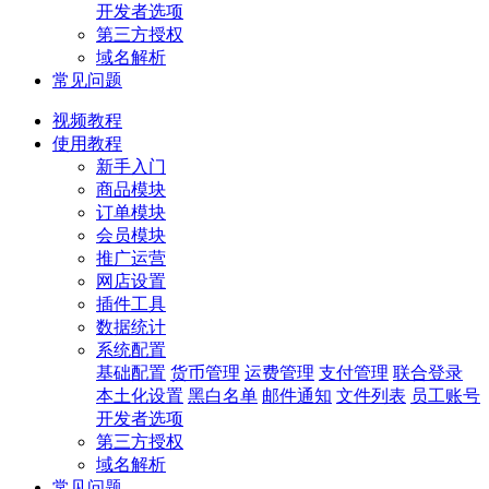
开发者选项
第三方授权
域名解析
常见问题
视频教程
使用教程
新手入门
商品模块
订单模块
会员模块
推广运营
网店设置
插件工具
数据统计
系统配置
基础配置
货币管理
运费管理
支付管理
联合登录
本土化设置
黑白名单
邮件通知
文件列表
员工账号
开发者选项
第三方授权
域名解析
常见问题