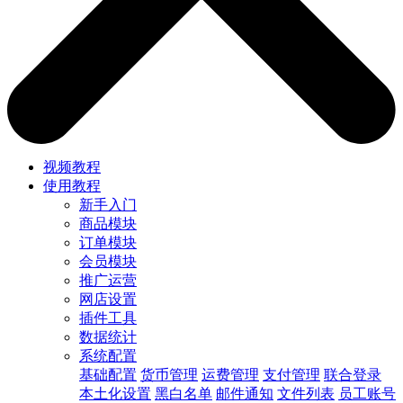
视频教程
使用教程
新手入门
商品模块
订单模块
会员模块
推广运营
网店设置
插件工具
数据统计
系统配置
基础配置
货币管理
运费管理
支付管理
联合登录
本土化设置
黑白名单
邮件通知
文件列表
员工账号