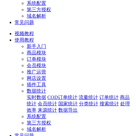
系统配置
第三方授权
域名解析
常见问题
视频教程
使用教程
新手入门
商品模块
订单模块
会员模块
推广运营
网店设置
插件工具
数据统计
实时数据
COD订单统计
流量统计
订单统计
商品
统计
会员统计
国家统计
分类统计
搜索统计
处理
效率
来源统计
数据导出
系统配置
第三方授权
域名解析
常见问题