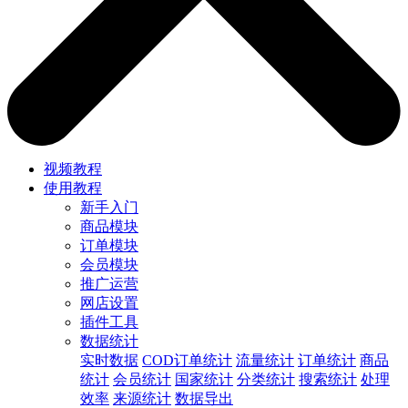
视频教程
使用教程
新手入门
商品模块
订单模块
会员模块
推广运营
网店设置
插件工具
数据统计
实时数据
COD订单统计
流量统计
订单统计
商品
统计
会员统计
国家统计
分类统计
搜索统计
处理
效率
来源统计
数据导出